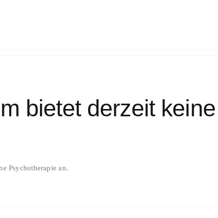
im bietet derzeit kein
ine Psychotherapie an.