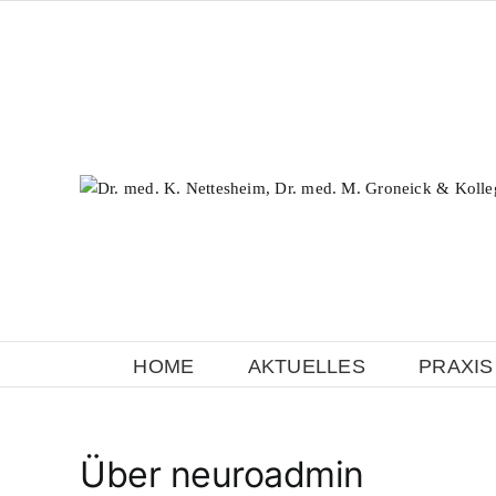
Zum
Inhalt
springen
HOME
AKTUELLES
PRAXIS
Über
neuroadmin