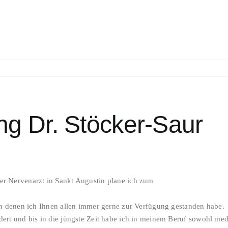
g Dr. Stöcker-Saur
er Nervenarzt in Sankt Augustin plane ich zum
 in denen ich Ihnen allen immer gerne zur Verfügung gestanden habe.
rdert und bis in die jüngste Zeit habe ich in meinem Beruf sowohl me