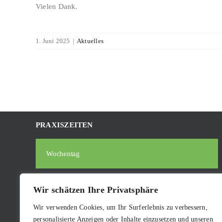
Vielen Dank.
1. Juni 2025
|
Aktuelles
PRAXISZEITEN
Wochentag
Montag
8:00 – 16:30h
Wir schätzen Ihre Privatsphäre
Dienstag
8:00 – 16:30h
Wir verwenden Cookies, um Ihr Surferlebnis zu verbessern,
personalisierte Anzeigen oder Inhalte einzusetzen und unseren