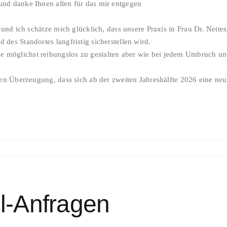
 und danke Ihnen allen für das mir entgegen
hen und ich schätze mich glücklich, dass unsere Praxis in Frau Dr. Ne
 des Standortes langfristig sicherstellen wird.
be möglichst reibungslos zu gestalten aber wie bei jedem Umbruch
sten Überzeugung, dass sich ab der zweiten Jahreshälfte 2026 eine neu
l-Anfragen