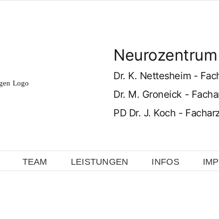
Neurozentrum 
Dr. K. Nettesheim - Fac
Dr. M. Groneick - Facha
PD Dr. J. Koch - Fachar
TEAM
LEISTUNGEN
INFOS
IM