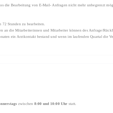
s die Bearbeitung von E-Mail- Anfragen nicht mehr unbegrenzt möglic
n 72 Stunden zu bearbeiten.
n an die Mitarbeiterinnen und Mitarbeiter können des Anfrage/Rückf
onaten ein Arztkontakt bestand und wenn im laufenden Quartal die Ve
onnerstags
zwischen
8:00 und 10:00 Uhr
statt.